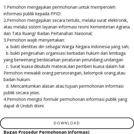
1.Pemohon mengajukan permohonan untuk memperoleh
informasi publik kepada PPID:
2.Pemohon mengajukan secara tertulis, melalui surat elektronik,
atau melalui sistem layanan informasi resmi Kementerian Agraria
dan Tata Ruang/ Badan Pertanahan Nasional;
3.Pemohon wajib menyertakan:
a. bukti identitas diri sebagai Warga Negara Indonesia yang sah;
b. bukti pengesahan organisasi berbadan hukum dari lembaga
yang berwenang berdasarkan peraturan perundang-undangan
c. Surat kuasa dibubuhi materai,dari pemberi kuasa dalam hal
Pemohon mewakili orang perseorangan, kelompok orang,atau
badan hukum.
d. Mencantumkan alasan atau tujuan permohonan informasi
publik secara jelas.
4.Pemohon mengisi formulir permohonan informasi publik yang
dapat di Unduh disini.
DOWNLOAD
Bagan Prosedur Permohonan Informasi: